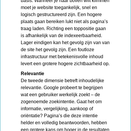
basis. Wanneer je naar boven wilt klimmen
moet je website toegankelijk, snel en
logisch gestructureerd zijn. Een hogere
plaats gaan bereiken lukt niet als pagina’s
traag laden. Richting een toppositie gaan
is afhankelijk van de indexeerbaarheid.
Lager eindigen kan het gevolg zijn van van
de site het gevolg zijn. Een foutloze
infrastructuur met betekenisvolle inhoud
levert een grotere hogere zichtbaarheid op.
Relevantie
De tweede dimensie betreft inhoudelijke
relevantie. Google probeert te begrijpen
wat een gebruiker werkelijk zoekt – de
zogenoemde zoekintentie. Gaat het om
informatie, vergelijking, aankoop of
oriëntatie? Pagina’s die deze intentie
helder en volledig beantwoorden, hebben
een grotere kans om hoger in de resultaten