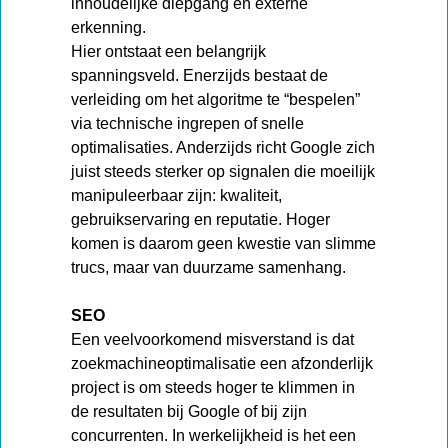
inhoudelijke diepgang en externe
erkenning.
Hier ontstaat een belangrijk
spanningsveld. Enerzijds bestaat de
verleiding om het algoritme te “bespelen”
via technische ingrepen of snelle
optimalisaties. Anderzijds richt Google zich
juist steeds sterker op signalen die moeilijk
manipuleerbaar zijn: kwaliteit,
gebruikservaring en reputatie. Hoger
komen is daarom geen kwestie van slimme
trucs, maar van duurzame samenhang.
SEO
Een veelvoorkomend misverstand is dat
zoekmachineoptimalisatie een afzonderlijk
project is om steeds hoger te klimmen in
de resultaten bij Google of bij zijn
concurrenten. In werkelijkheid is het een